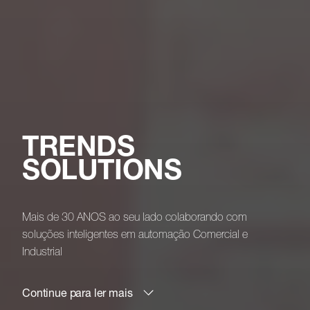
TRENDS
SOLUTIONS
Mais de
30 ANOS
ao seu lado colaborando com
soluções inteligentes em automação
Comercial
e
Industrial
Continue para ler mais