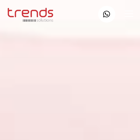
Sobre Nós
Produtos
Contato